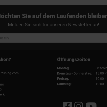
öchten Sie auf dem Laufenden bleibe
Melden Sie sich für unseren Newsletter an!
chen?
Öffnungszeiten
Montag
Geschl
artuning.com
Dienstag - Donnerstag:
13:00 -
Freitag:
10:00 -
Samstag:
10:00 -
uns
5
erk