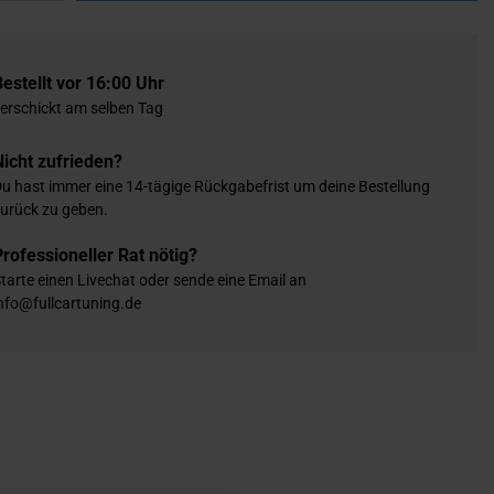
Bestellt vor 16:00 Uhr
erschickt am selben Tag
Nicht zufrieden?
u hast immer eine 14-tägige Rückgabefrist um deine Bestellung
urück zu geben.
Professioneller Rat nötig?
tarte einen Livechat oder sende eine Email an
nfo@fullcartuning.de