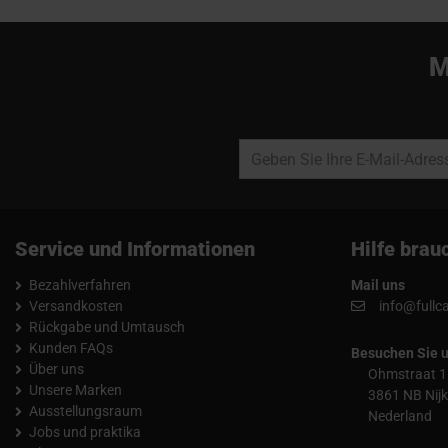
M
Service und Informationen
Hilfe brau
Bezahlverfahren
Mail uns
Versandkosten
info@fullc
Rückgabe und Umtausch
Kunden FAQs
Besuchen Sie 
Über uns
Ohmstraat 1
Unsere Marken
3861 NB Nijk
Ausstellungsraum
Nederland
Jobs und praktika