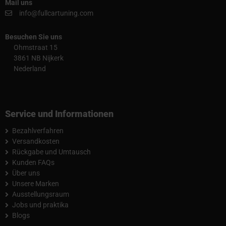
Mail uns
info@fullcartuning.com
Besuchen Sie uns
Ohmstraat 15
3861 NB Nijkerk
Nederland
Service und Informationen
Bezahlverfahren
Versandkosten
Rückgabe und Umtausch
Kunden FAQs
Über uns
Unsere Marken
Ausstellungsraum
Jobs und praktika
Blogs