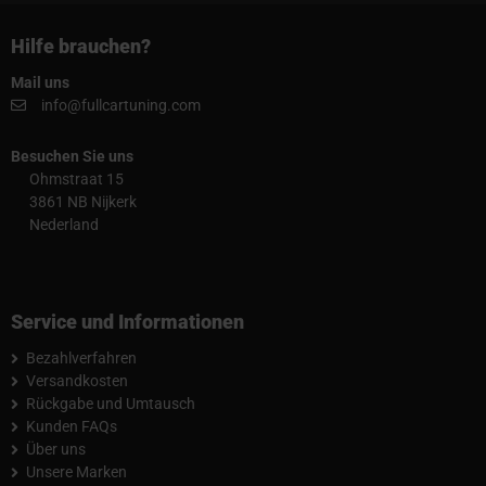
Hilfe brauchen?
Mail uns
info@fullcartuning.com
Besuchen Sie uns
Ohmstraat 15
3861 NB Nijkerk
Nederland
Service und Informationen
Bezahlverfahren
Versandkosten
Rückgabe und Umtausch
Kunden FAQs
Über uns
Unsere Marken