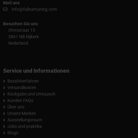
Mail uns
info@fullcartuning.com
Besuchen Sie uns
Ohmstraat 15
3861 NB Nijkerk
Nederland
Service und Informationen
Bezahlverfahren
Versandkosten
Rückgabe und Umtausch
Kunden FAQs
Über uns
Unsere Marken
Ausstellungsraum
Jobs und praktika
Blogs