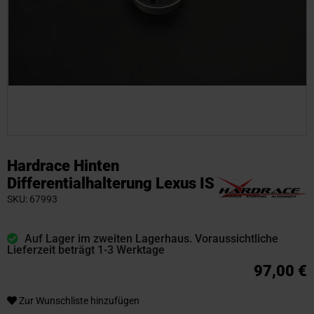
Zum
Anfang
Hardrace Hinten
der
Differentialhalterung Lexus IS
Bildgalerie
SKU
67993
springen
Auf Lager im zweiten Lagerhaus. Voraussichtliche
Lieferzeit beträgt 1-3 Werktage
97,00 €
Zur Wunschliste hinzufügen