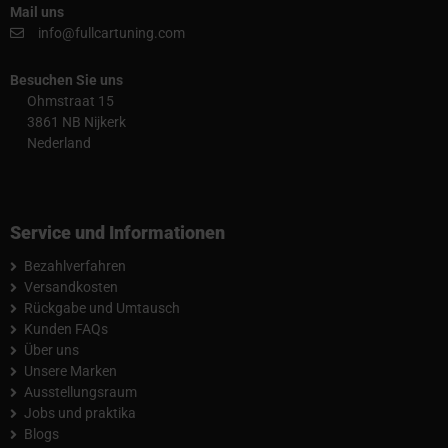
Mail uns
info@fullcartuning.com
Besuchen Sie uns
Ohmstraat 15
3861 NB Nijkerk
Nederland
Service und Informationen
Bezahlverfahren
Versandkosten
Rückgabe und Umtausch
Kunden FAQs
Über uns
Unsere Marken
Ausstellungsraum
Jobs und praktika
Blogs