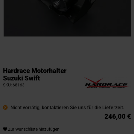
Zum
Anfang
Hardrace Motorhalter
der
Suzuki Swift
Bildgalerie
SKU
68163
springen
Nicht vorrätig, kontaktieren Sie uns für die Lieferzeit.
246,00 €
Zur Wunschliste hinzufügen