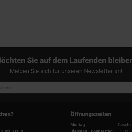
öchten Sie auf dem Laufenden bleibe
Melden Sie sich für unseren Newsletter an!
chen?
Öffnungszeiten
Montag
Geschl
artuning.com
Dienstag - Donnerstag:
13:00 -