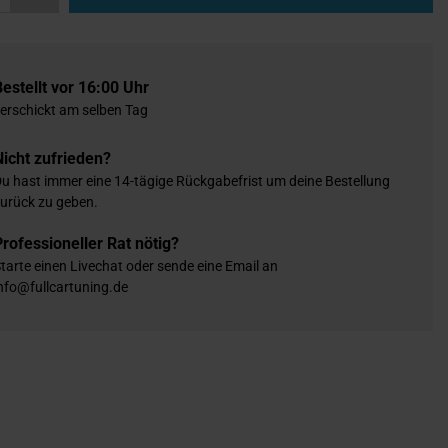
Bestellt vor 16:00 Uhr
erschickt am selben Tag
Nicht zufrieden?
u hast immer eine 14-tägige Rückgabefrist um deine Bestellung
urück zu geben.
Professioneller Rat nötig?
tarte einen Livechat oder sende eine Email an
nfo@fullcartuning.de