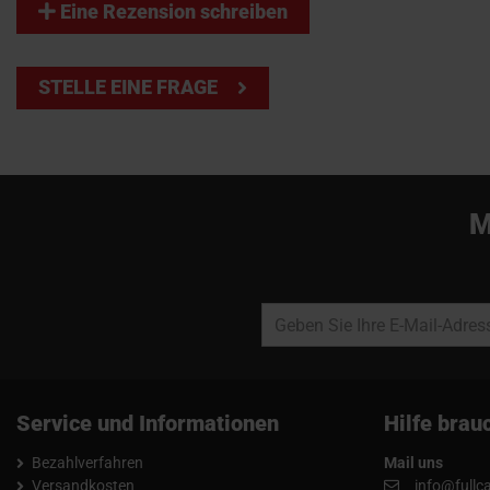
Eine Rezension schreiben
STELLE EINE FRAGE
M
Service und Informationen
Hilfe brau
Bezahlverfahren
Mail uns
Versandkosten
info@fullc