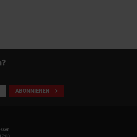
n?
ABONNIEREN
ossen
 17:00