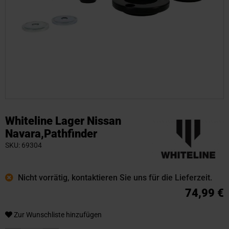
Zum
Anfang
Whiteline Lager Nissan
der
Navara,Pathfinder
Bildgalerie
SKU
69304
springen
Nicht vorrätig, kontaktieren Sie uns für die Lieferzeit.
74,99 €
Zur Wunschliste hinzufügen