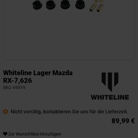
Zum
Anfang
Whiteline Lager Mazda
der
RX-7,626
Bildgalerie
SKU
69319
springen
Nicht vorrätig, kontaktieren Sie uns für die Lieferzeit.
89,99 €
Zur Wunschliste hinzufügen