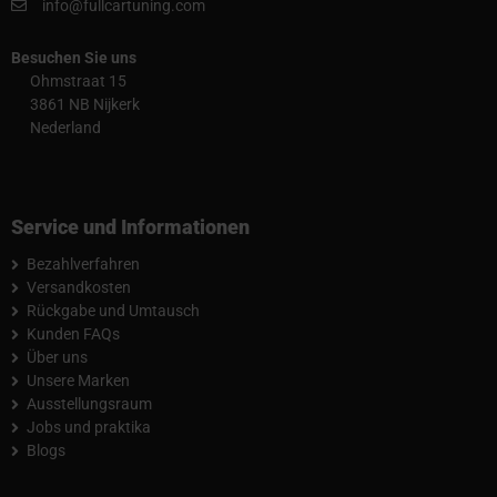
info@fullcartuning.com
Besuchen Sie uns
Ohmstraat 15
3861 NB Nijkerk
Nederland
Service und Informationen
Bezahlverfahren
Versandkosten
Rückgabe und Umtausch
Kunden FAQs
Über uns
Unsere Marken
Ausstellungsraum
Jobs und praktika
Blogs