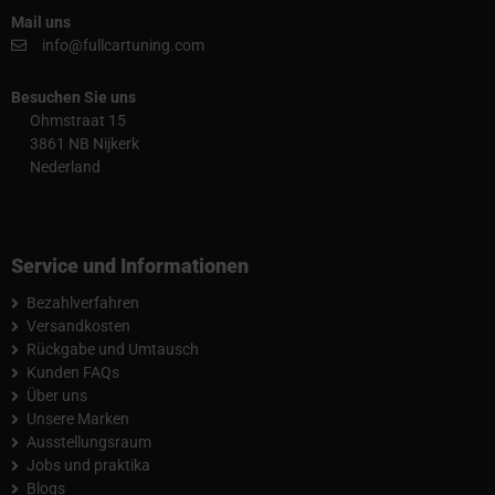
Mail uns
info@fullcartuning.com
Besuchen Sie uns
Ohmstraat 15
3861 NB Nijkerk
Nederland
Service und Informationen
Bezahlverfahren
Versandkosten
Rückgabe und Umtausch
Kunden FAQs
Über uns
Unsere Marken
Ausstellungsraum
Jobs und praktika
Blogs