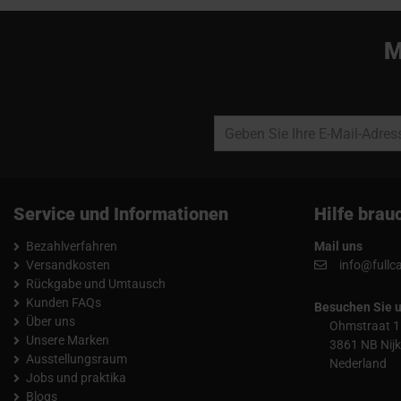
M
Service und Informationen
Hilfe brau
Bezahlverfahren
Mail uns
Versandkosten
info@fullc
Rückgabe und Umtausch
Kunden FAQs
Besuchen Sie 
Über uns
Ohmstraat 1
Unsere Marken
3861 NB Nijk
Ausstellungsraum
Nederland
Jobs und praktika
Blogs