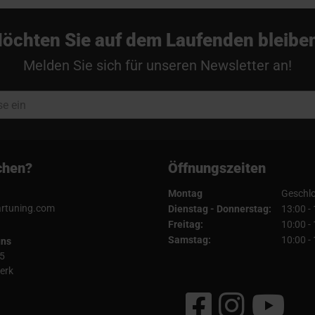
öchten Sie auf dem Laufenden bleibe
Melden Sie sich für unseren Newsletter an!
chen?
Öffnungszeiten
Montag
Geschl
artuning.com
Dienstag - Donnerstag:
13:00 -
Freitag:
10:00 -
Samstag:
10:00 -
uns
5
erk