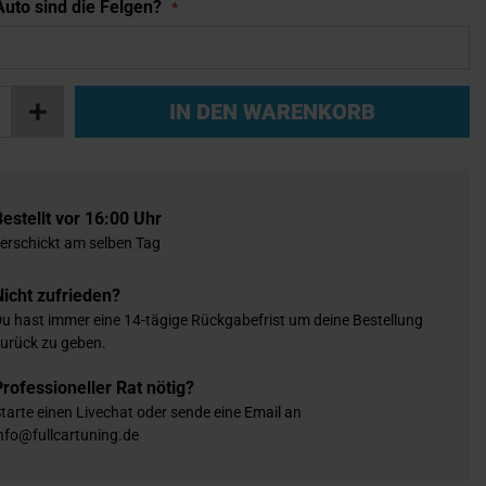
uto sind die Felgen?
IN DEN WARENKORB
Bestellt vor 16:00 Uhr
erschickt am selben Tag
Nicht zufrieden?
u hast immer eine 14-tägige Rückgabefrist um deine Bestellung
urück zu geben.
Professioneller Rat nötig?
tarte einen Livechat oder sende eine Email an
nfo@fullcartuning.de