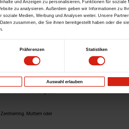
nhalte und Anzeigen zu personalisieren, Funktionen für soziale
Website zu analysieren. Außerdem geben wir Informationen zu I
r soziale Medien, Werbung und Analysen weiter. Unsere Partner
 Daten zusammen, die Sie ihnen bereitgestellt haben oder die s
n.
Präferenzen
Statistiken
oder rufen Sie uns an.
Auswahl erlauben
bsite. Ist Ihre Wunschgröße
Zentrierring. Muttern oder