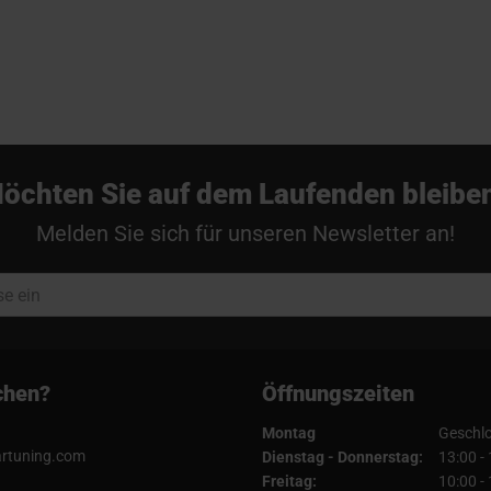
öchten Sie auf dem Laufenden bleibe
Melden Sie sich für unseren Newsletter an!
chen?
Öffnungszeiten
Montag
Geschl
artuning.com
Dienstag - Donnerstag:
13:00 -
Freitag:
10:00 -