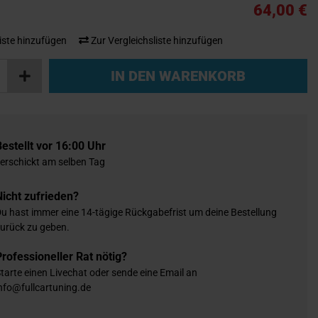
64,00 €
iste hinzufügen
Zur Vergleichsliste hinzufügen
IN DEN WARENKORB
Bestellt vor 16:00 Uhr
erschickt am selben Tag
Nicht zufrieden?
u hast immer eine 14-tägige Rückgabefrist um deine Bestellung
urück zu geben.
Professioneller Rat nötig?
tarte einen Livechat oder sende eine Email an
nfo@fullcartuning.de