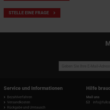
STELLE EINE FRAGE
M
Service und Informationen
Hilfe brau
Bezahlverfahren
Mail uns
Versandkosten
info@fullc
Rückgabe und Umtausch