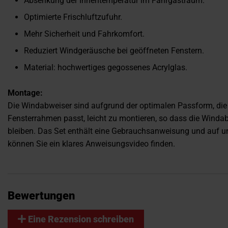
Absenkung der Innentemperatur im Fahrgastraum.
Optimierte Frischluftzufuhr.
Mehr Sicherheit und Fahrkomfort.
Reduziert Windgeräusche bei geöffneten Fenstern.
Material: hochwertiges gegossenes Acrylglas.
Montage:
Die Windabweiser sind aufgrund der optimalen Passform, die 
Fensterrahmen passt, leicht zu montieren, so dass die Windab
bleiben. Das Set enthält eine Gebrauchsanweisung und auf 
können Sie ein klares Anweisungsvideo finden.
Bewertungen
Eine Rezension schreiben