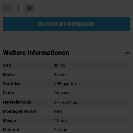
IN DEN WARENKORB
Weitere Informationen
Weitere
SKU
88432
Informationen
Marke
Recaro
Zertifikat
ABE-geprüft
Farbe
Schwarz
Herstellercode
071.48.0422
Montagematerial
Nein
Menge
1 Stück
Material
Carbon