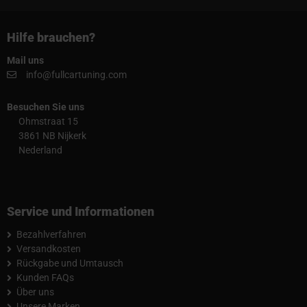
Hilfe brauchen?
Mail uns
info@fullcartuning.com
Besuchen Sie uns
Ohmstraat 15
3861 NB Nijkerk
Nederland
Service und Informationen
Bezahlverfahren
Versandkosten
Rückgabe und Umtausch
Kunden FAQs
Über uns
Unsere Marken