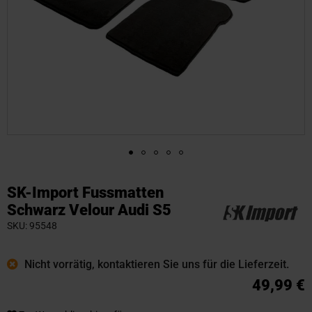
Zum
Anfang
SK-Import Fussmatten
der
Schwarz Velour Audi S5
Bildgalerie
SKU
95548
springen
Nicht vorrätig, kontaktieren Sie uns für die Lieferzeit.
49,99 €