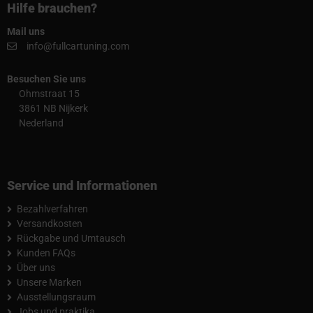
Hilfe brauchen?
Mail uns
info@fullcartuning.com
Besuchen Sie uns
Ohmstraat 15
3861 NB Nijkerk
Nederland
Service und Informationen
Bezahlverfahren
Versandkosten
Rückgabe und Umtausch
Kunden FAQs
Über uns
Unsere Marken
Ausstellungsraum
Jobs und praktika