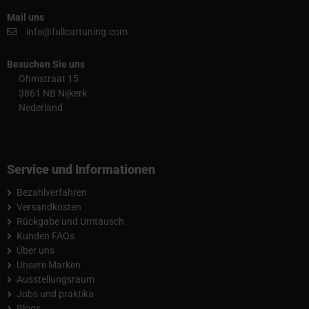
Mail uns
info@fullcartuning.com
Besuchen Sie uns
Ohmstraat 15
3861 NB Nijkerk
Nederland
Service und Informationen
Bezahlverfahren
Versandkosten
Rückgabe und Umtausch
Kunden FAQs
Über uns
Unsere Marken
Ausstellungsraum
Jobs und praktika
Blogs