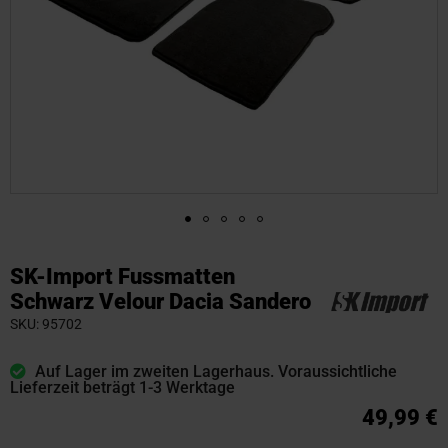
Zum
Anfang
SK-Import Fussmatten
der
Schwarz Velour Dacia Sandero
Bildgalerie
SKU
95702
springen
Auf Lager im zweiten Lagerhaus. Voraussichtliche
Lieferzeit beträgt 1-3 Werktage
49,99 €