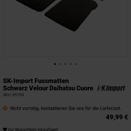
Zum
Anfang
SK-Import Fussmatten
der
Schwarz Velour Daihatsu Cuore
Bildgalerie
SKU
95709
springen
Nicht vorrätig, kontaktieren Sie uns für die Lieferzeit.
49,99 €
Zur Wunschliste hinzufügen