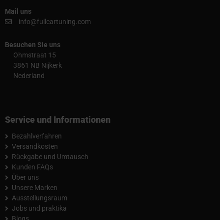
Mail uns
info@fullcartuning.com
Besuchen Sie uns
Ohmstraat 15
3861 NB Nijkerk
Nederland
Service und Informationen
Bezahlverfahren
Versandkosten
Rückgabe und Umtausch
Kunden FAQs
Über uns
Unsere Marken
Ausstellungsraum
Jobs und praktika
Blogs