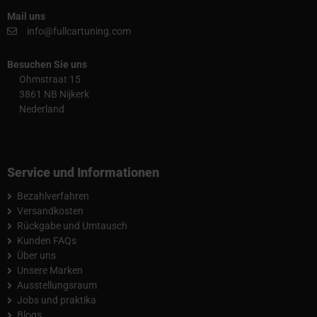
Mail uns
info@fullcartuning.com
Besuchen Sie uns
Ohmstraat 15
3861 NB Nijkerk
Nederland
Service und Informationen
Bezahlverfahren
Versandkosten
Rückgabe und Umtausch
Kunden FAQs
Über uns
Unsere Marken
Ausstellungsraum
Jobs und praktika
Blogs