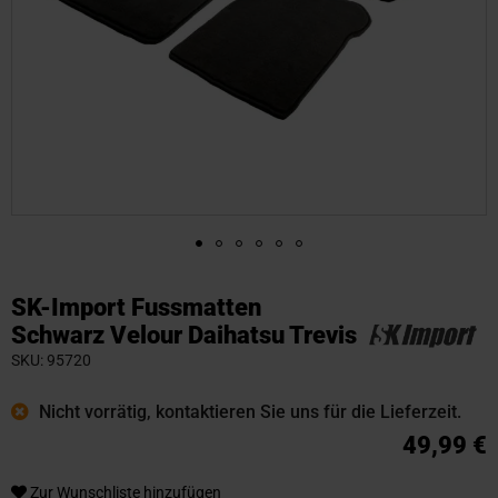
Zum
Anfang
SK-Import Fussmatten
der
Schwarz Velour Daihatsu Trevis
Bildgalerie
SKU
95720
springen
Nicht vorrätig, kontaktieren Sie uns für die Lieferzeit.
49,99 €
Zur Wunschliste hinzufügen