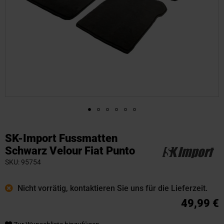
Zum
Anfang
SK-Import Fussmatten
der
Schwarz Velour Fiat Punto
Bildgalerie
SKU
95754
springen
Nicht vorrätig, kontaktieren Sie uns für die Lieferzeit.
49,99 €