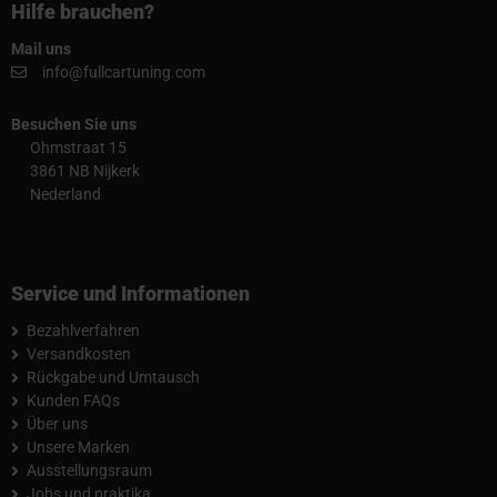
Hilfe brauchen?
Mail uns
info@fullcartuning.com
Besuchen Sie uns
Ohmstraat 15
3861 NB Nijkerk
Nederland
Service und Informationen
Bezahlverfahren
Versandkosten
Rückgabe und Umtausch
Kunden FAQs
Über uns
Unsere Marken
Ausstellungsraum
Jobs und praktika