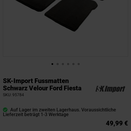
Zum
Anfang
SK-Import Fussmatten
der
Schwarz Velour Ford Fiesta
Bildgalerie
SKU
95784
springen
Auf Lager im zweiten Lagerhaus. Voraussichtliche
Lieferzeit beträgt 1-3 Werktage
49,99 €