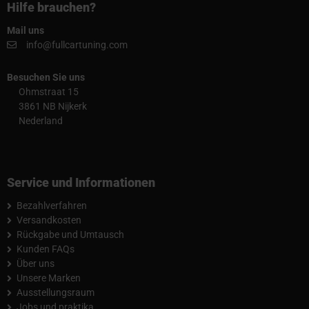
Hilfe brauchen?
Mail uns
info@fullcartuning.com
Besuchen Sie uns
Ohmstraat 15
3861 NB Nijkerk
Nederland
Service und Informationen
Bezahlverfahren
Versandkosten
Rückgabe und Umtausch
Kunden FAQs
Über uns
Unsere Marken
Ausstellungsraum
Jobs und praktika