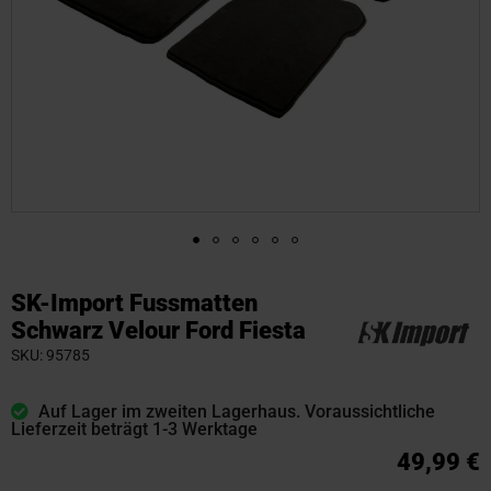
Zum
Anfang
SK-Import Fussmatten
der
Schwarz Velour Ford Fiesta
Bildgalerie
SKU
95785
springen
Auf Lager im zweiten Lagerhaus. Voraussichtliche
Lieferzeit beträgt 1-3 Werktage
49,99 €