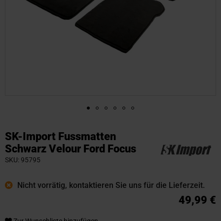
Zum
Anfang
SK-Import Fussmatten
der
Schwarz Velour Ford Focus
Bildgalerie
SKU
95795
springen
Nicht vorrätig, kontaktieren Sie uns für die Lieferzeit.
49,99 €