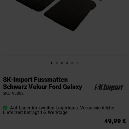
Zum
Anfang
SK-Import Fussmatten
der
Schwarz Velour Ford Galaxy
Bildgalerie
SKU
95802
springen
Auf Lager im zweiten Lagerhaus. Voraussichtliche
Lieferzeit beträgt 1-3 Werktage
49,99 €