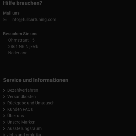
Hilfe brauchen?
Mail uns
info@fullcartuning.com
Besuchen Sie uns
Ohmstraat 15
3861 NB Nijkerk
Nederland
Service und Informationen
Bezahlverfahren
Versandkosten
Rückgabe und Umtausch
Kunden FAQs
Über uns
Unsere Marken
Ausstellungsraum
Jobs und praktika