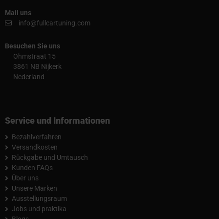
Mail uns
info@fullcartuning.com
Besuchen Sie uns
Ohmstraat 15
3861 NB Nijkerk
Nederland
Service und Informationen
Bezahlverfahren
Versandkosten
Rückgabe und Umtausch
Kunden FAQs
Über uns
Unsere Marken
Ausstellungsraum
Jobs und praktika
Blogs