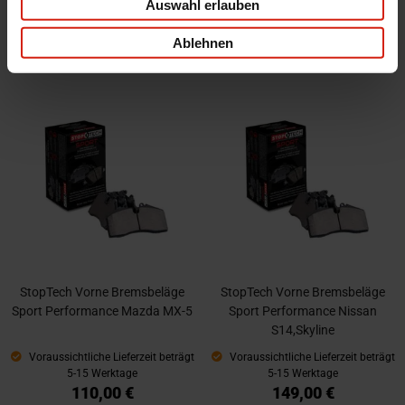
Auswahl erlauben
Voraussichtliche Lieferzeit beträgt
Voraussichtliche Lieferzeit beträgt
5-15 Werktage
5-15 Werktage
Ablehnen
145,00 €
157,00 €
StopTech Vorne Bremsbeläge
StopTech Vorne Bremsbeläge
Sport Performance Mazda MX-5
Sport Performance Nissan
S14,Skyline
Voraussichtliche Lieferzeit beträgt
Voraussichtliche Lieferzeit beträgt
5-15 Werktage
5-15 Werktage
110,00 €
149,00 €