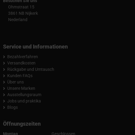
Besuchen Sie uns
Ohmstraat 15
3861 NB Nijkerk
Nederland
Service und Informationen
Bezahlverfahren
Versandkosten
Rückgabe und Umtausch
Kunden FAQs
Über uns
Unsere Marken
Ausstellungsraum
Jobs und praktika
Blogs
Öffnungszeiten
Montag
Geschlossen