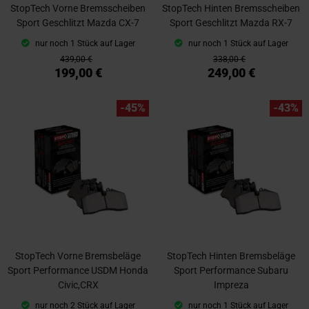
StopTech Vorne Bremsscheiben
StopTech Hinten Bremsscheiben
Sport Geschlitzt Mazda CX-7
Sport Geschlitzt Mazda RX-7
nur noch 1 Stück auf Lager
nur noch 1 Stück auf Lager
439,00 €
338,00 €
199,00 €
249,00 €
-45%
-43%
StopTech Vorne Bremsbeläge
StopTech Hinten Bremsbeläge
Sport Performance USDM Honda
Sport Performance Subaru
Civic,CRX
Impreza
nur noch 2 Stück auf Lager
nur noch 1 Stück auf Lager