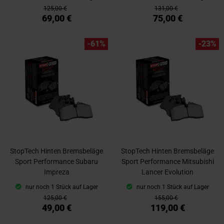
125,00 €
131,00 €
69,00 €
75,00 €
-61%
-23%
StopTech Hinten Bremsbeläge
StopTech Hinten Bremsbeläge
Sport Performance Subaru
Sport Performance Mitsubishi
Impreza
Lancer Evolution
nur noch 1 Stück auf Lager
nur noch 1 Stück auf Lager
125,00 €
155,00 €
49,00 €
119,00 €