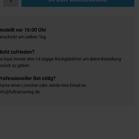
Bestellt vor 16:00 Uhr
erschickt am selben Tag
Nicht zufrieden?
u hast immer eine 14-tägige Rückgabefrist um deine Bestellung
urück zu geben.
Professioneller Rat nötig?
tarte einen Livechat oder sende eine Email an
nfo@fullcartuning.de