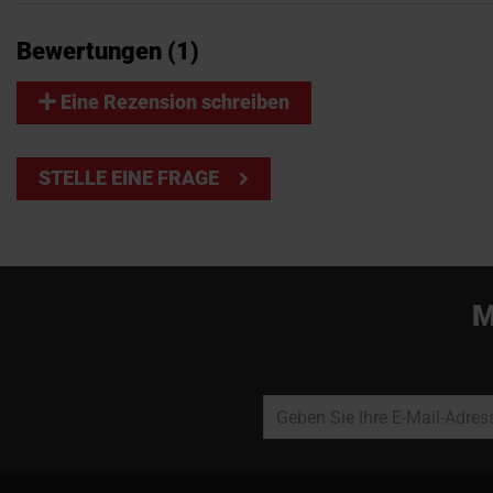
Bewertungen
1
Eine Rezension schreiben
STELLE EINE FRAGE
M