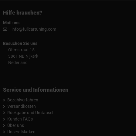
Hilfe brauchen?
Mail uns
info@fullcartuning.com
Besuchen Sie uns
Ohmstraat 15
3861 NB Nijkerk
Nederland
Service und Informationen
Bezahlverfahren
Versandkosten
Rückgabe und Umtausch
Kunden FAQs
Über uns
Unsere Marken