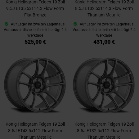
König Heliogram Felgen 19 Zoll
König Heliogram Felgen 19 Zoll
9.5J ET35 5x114.3 Flow Form
8.5J ET32 5x114.3 Flow Form
Flat Bronze
Titanium Metallic
Auf Lager im zweiten Lagerhaus.
Auf Lager im zweiten Lagerhaus.
Voraussichtliche Lieferzeit beträgt 2-4
Voraussichtliche Lieferzeit beträgt 2-4
Werktage
Werktage
525,00 €
431,00 €
König Heliogram Felgen 19 Zoll
König Heliogram Felgen 19 Zoll
8.5J ET43 5x112 Flow Form
8.5J ET32 5x112 Flow Form
Titanium Metallic
Titanium Metallic